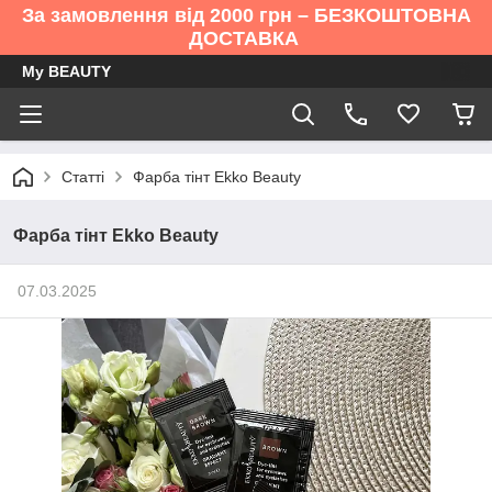
За замовлення від 2000 грн – БЕЗКОШТОВНА
ДОСТАВКА
My BEAUTY
Статті
Фарба тінт Ekko Beauty
Фарба тінт Ekko Beauty
07.03.2025