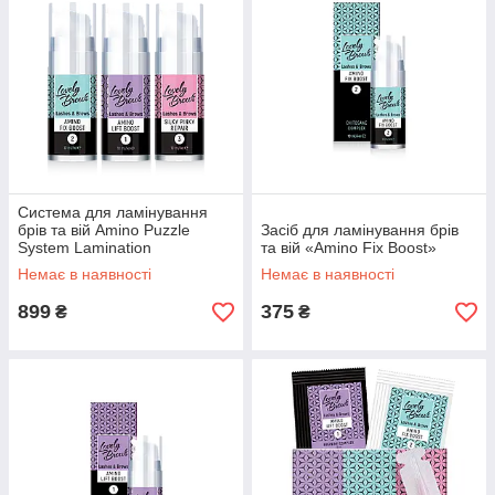
Система для ламінування
брів та вій Amino Puzzle
Засіб для ламінування брів
System Lamination
та вій «Amino Fix Boost»
Немає в наявності
Немає в наявності
899
375
₴
₴