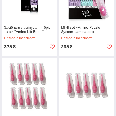
Засіб для ламінування брів
MINI set «Amino Puzzle
та вій "Amino Lift Boost"
System Lamination»
Немає в наявності
Немає в наявності
375
295
₴
₴