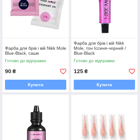
Фарба для брів і вій Nikk
Фарба для брів і вій Nikk Mole
Mole, тон Іссиня-чорний /
Blue-Black, саше
Blue-Black
Готово до відправки
Готово до відправки
90
125
₴
₴
Купити
Купити