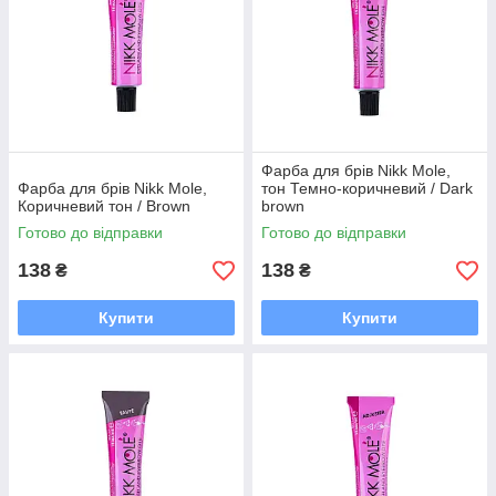
Фарба для брів Nikk Mole,
Фарба для брів Nikk Mole,
тон Темно-коричневий / Dark
Коричневий тон / Brown
brown
Готово до відправки
Готово до відправки
138
138
₴
₴
Купити
Купити