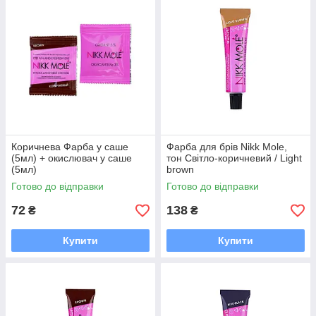
Коричнева Фарба у саше
Фарба для брів Nikk Mole,
(5мл) + окислювач у саше
тон Світло-коричневий / Light
(5мл)
brown
Готово до відправки
Готово до відправки
72
138
₴
₴
Купити
Купити