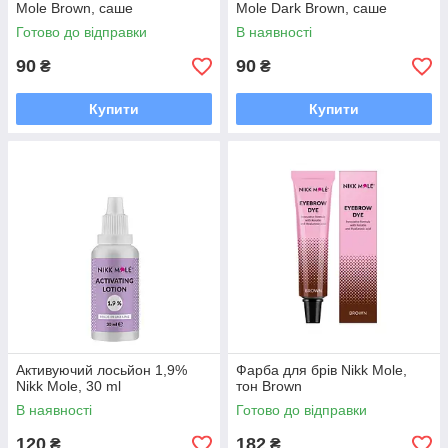
Mole Brown, саше
Mole Dark Brown, саше
Готово до відправки
В наявності
90
90
₴
₴
Купити
Купити
Активуючий лосьйон 1,9%
Фарба для брів Nikk Mole,
Nikk Mole, 30 ml
тон Brown
В наявності
Готово до відправки
120
182
₴
₴