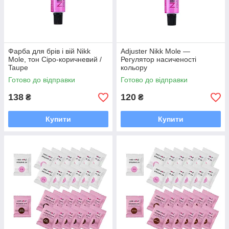
Фарба для брів і вій Nikk
Adjuster Nikk Mole —
Mole, тон Сіро-коричневий /
Регулятор насиченості
Taupe
кольору
Готово до відправки
Готово до відправки
138
120
₴
₴
Купити
Купити