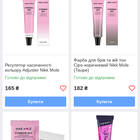
Фарба для брів та вій тон
Регулятор насиченості
Сіро-коричневий Nikk Mole
кольору Adjuster Nikk Mole
(Taupe)
Готово до відправки
Готово до відправки
165
182
₴
₴
Купити
Купити