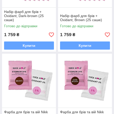
Набір фарб для брів +
Oxidant, Dark-brown (25
Набір фарб для брів +
саше)
Oxidant, Brown (25 саше)
Готово до відправки
Готово до відправки
1 759
1 759
₴
₴
Купити
Купити
Фарба для брів та вій Nikk
Фарба для брів та вій Nikk