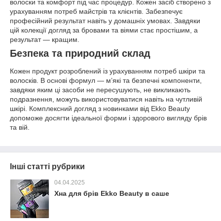
волоски та комфорт під час процедур. Кожен засіб створено з
урахуванням потреб майстрів та клієнтів. Забезпечує
професійний результат навіть у домашніх умовах. Завдяки
цій колекції догляд за бровами та віями стає простішим, а
результат — кращим.
Безпека та природний склад
Кожен продукт розроблений із урахуванням потреб шкіри та
волосків. В основі формул — м’які та безпечні компоненти,
завдяки яким ці засоби не пересушують, не викликають
подразнення, можуть використовуватися навіть на чутливій
шкірі. Комплексний догляд з новинками від Ekko Beauty
допоможе досягти ідеальної форми і здорового вигляду брів
та вій.
Інші статті рубрики
04.04.2025
Хна для брів Ekko Beauty в саше