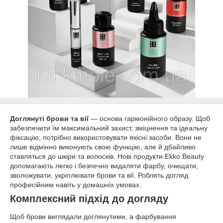
Доглянуті брови та вії
— основа гармонійного образу. Щоб
забезпечити їм максимальний захист, зміцнення та ідеальну
фіксацію, потрібно використовувати якісні засоби. Вони не
лише відмінно виконують свою функцію, але й дбайливо
ставляться до шкіри та волосків. Нові продукти Ekko Beauty
допомагають легко і безпечно видаляти фарбу, очищати,
зволожувати, укріплювати брови та вії. Роблять догляд
професійним навіть у домашніх умовах.
Комплексний підхід до догляду
Щоб брови виглядали доглянутими, а фарбування