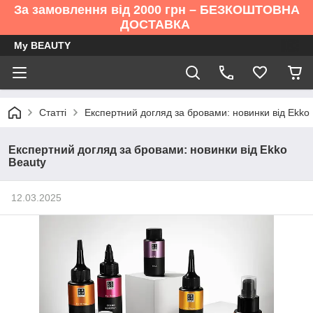
За замовлення від 2000 грн – БЕЗКОШТОВНА
ДОСТАВКА
My BEAUTY
Статті
Експертний догляд за бровами: новинки від Ekko
Експертний догляд за бровами: новинки від Ekko
Beauty
12.03.2025