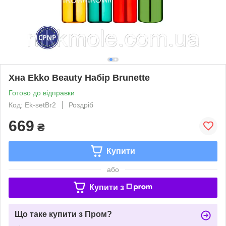
Хна Ekko Beauty Набір Brunette
Готово до відправки
Код: Ek-setBr2
Роздріб
669
₴
Купити
або
Купити з
Що таке купити з Пром?