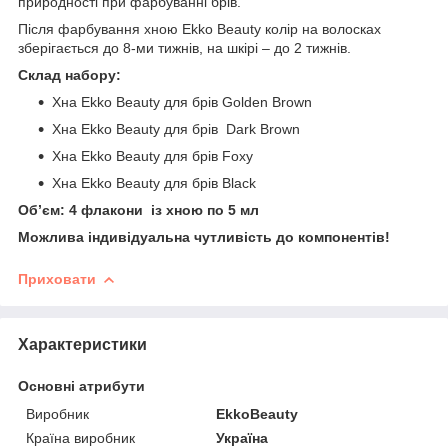
природності при фарбуванні брів.
Після фарбування хною Ekko Beauty колір на волосках
зберігається до 8-ми тижнів, на шкірі – до 2 тижнів.
Склад набору:
Хна Ekko Beauty для брів Golden Brown
Хна Ekko Beauty для брів Dark Brown
Хна Ekko Beauty для брів Foxy
Хна Ekko Beauty для брів Black
Об’єм: 4 флакони із хною по 5 мл
Можлива індивідуальна чутливість до компонентів!
Приховати
Характеристики
Основні атрибути
Виробник
EkkoBeauty
Країна виробник
Україна