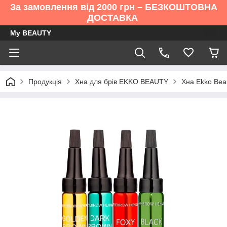
За замовлення від 2000 грн – БЕЗКОШТОВНА
ДОСТАВКА
My BEAUTY
Продукція
Хна для брів EKKO BEAUTY
Хна Ekko Beau