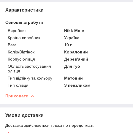
Характеристики
Основні атрибути
Виробник
Nikk Mole
Країна виробник
Україна
Вага
10 г
Колір/Відтінок
Кораловий
Корпус олівця
Дерев'яний
Область застосування
Для губ
олівця
Тип відтінку та кольору
Матовий
Тип олівця
З пензликом
Приховати
Умови доставки
Доставка здійснюється тільки по передоплаті.