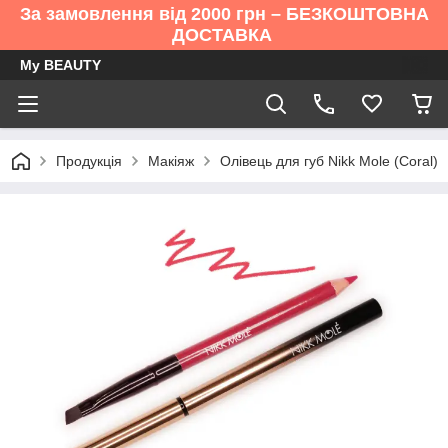
За замовлення від 2000 грн – БЕЗКОШТОВНА
ДОСТАВКА
My BEAUTY
Продукція
Макіяж
Олівець для губ Nikk Mole (Coral)