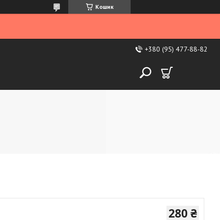
Кошик
+380 (95) 477-88-82
280 ₴