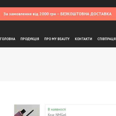
За замовлення від 2000 грн – БЕЗКОШТОВНА ДОСТАВКА
ГОЛОВНА
ПРОДУКЦІЯ
ПРО MY BEAUTY
КОНТАКТИ
СПІВПРАЦЯ
В наявності
Код:
NMGel