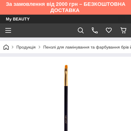
За замовлення від 2000 грн – БЕЗКОШТОВНА
ДОСТАВКА
My BEAUTY
Продукція
Пензлі для ламінування та фарбування брів й