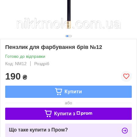
Пензлик для фарбування брів №12
Готово до відправки
Код: NM12
Роздріб
190
₴
Купити
або
Купити з
Що таке купити з Пром?