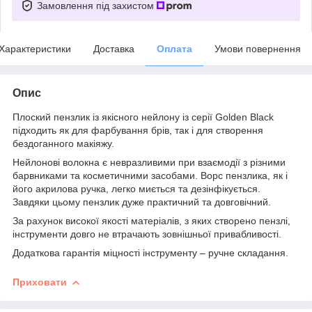
Замовлення під захистом
Характеристики
Доставка
Оплата
Умови повернення
Опис
Плоский пензлик із якісного нейлону із серії Golden Black
підходить як для фарбування брів, так і для створення
бездоганного макіяжу.
Нейлонові волокна є невразливими при взаємодії з різними
барвниками та косметичними засобами. Ворс пензлика, як і
його акрилова ручка, легко миється та дезінфікується.
Завдяки цьому пензлик дуже практичний та довговічний.
За рахунок високої якості матеріалів, з яких створено пензлі,
інструменти довго не втрачають зовнішньої привабливості.
Додаткова гарантія міцності інструменту – ручне складання.
Приховати