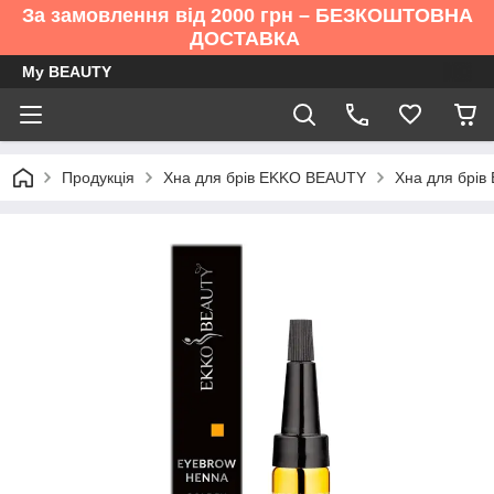
За замовлення від 2000 грн – БЕЗКОШТОВНА
ДОСТАВКА
My BEAUTY
Продукція
Хна для брів EKKO BEAUTY
Хна для брів 