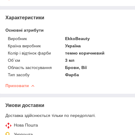
Характеристики
Основні атрибути
Виробник
EkkoBeauty
Країна виробник
Україна
Колір і відтінок фарби
темно коричневий
Об`єм
3 мл
Область застосування
Брови, Вії
Тип засобу
Фарба
Приховати
Умови доставки
Доставка здійснюється тільки по передоплаті.
Нова Пошта
Укрпошта