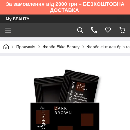
За замовлення від 2000 грн – БЕЗКОШТОВНА
ДОСТАВКА
My BEAUTY
Продукція
Фарба Ekko Beauty
Фарба-тінт для брів т