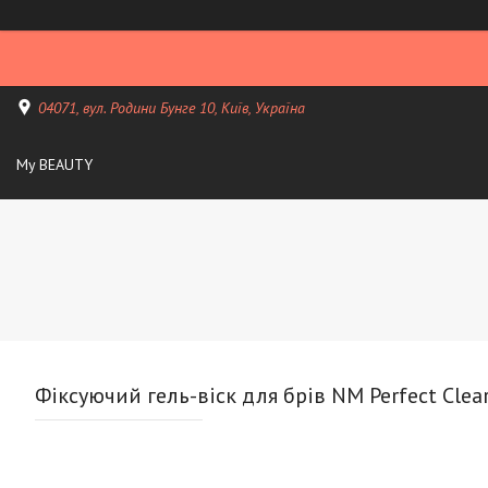
04071, вул. Родини Бунге 10, Київ, Україна
My BEAUTY
Фіксуючий гель-віск для брів NM Perfect Clear