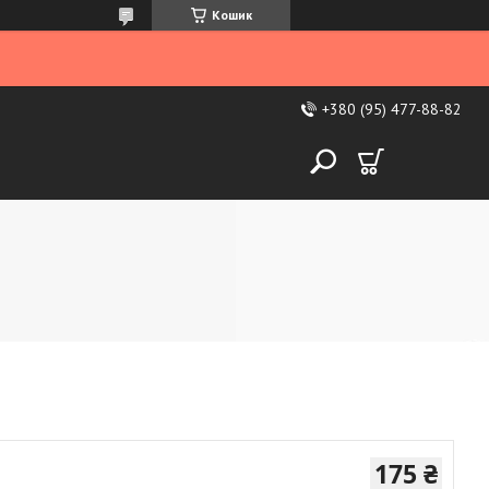
Кошик
+380 (95) 477-88-82
175 ₴