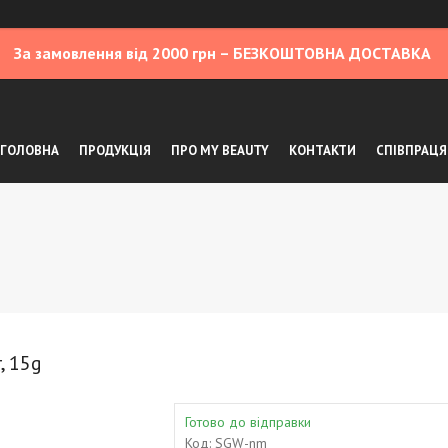
За замовлення від 2000 грн – БЕЗКОШТОВНА ДОСТАВКА
ГОЛОВНА
ПРОДУКЦІЯ
ПРО MY BEAUTY
КОНТАКТИ
СПІВПРАЦЯ
, 15g
Готово до відправки
Код:
SGW-nm