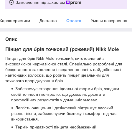
Замовлення під захистом
Характеристики
Доставка
Оплата
Умови повернення
Опис
Пінцет для брів точковий (рожевий) Nikk Mole
Пінцет для брів Nikk Mole точковий, виготовлений з
високоякісної нержавіючої сталі. Спеціально розроблені для
бездоганного захоплення і видалення навіть найдрібніших і
найтонших волосків, що робить пінцет ідеальним для
точкового проріджування брів.
Забезпечує створення ідеальної форми брів, завдяки
своїй точності і контролю, що дозволяє досягати
професійних результатів у домашніх умовах.
Легкість очищення і дезінфекції підтримує високий
рівень гігієни, забезпечуючи безпеку і комфорт під час
використання.
Термін придатності пінцета необмежений.