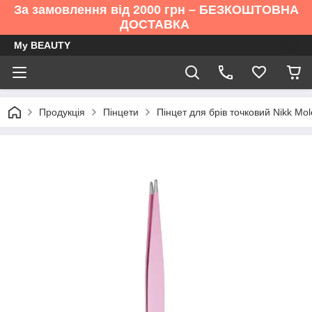
За замовлення від 2000 грн – БЕЗКОШТОВНА
ДОСТАВКА
My BEAUTY
Продукція
Пінцети
Пінцет для брів точковий Nikk Mo