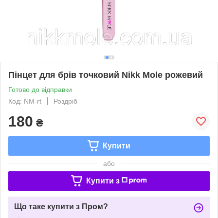
Пінцет для брів точковий Nikk Mole рожевий
Готово до відправки
Код: NM-rt
Роздріб
180
₴
Купити
або
Купити з
Що таке купити з Пром?