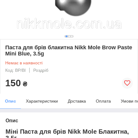
Паста для брів блакитна Nikk Mole Brow Paste
Mini Blue, 3.5g
Немає в наявності
Код: BP/Bl
Роздріб
150
₴
Опис
Характеристики
Доставка
Оплата
Умови п
Опис
Міні Паста для брів Nikk Mole Блакитна,
3.5г