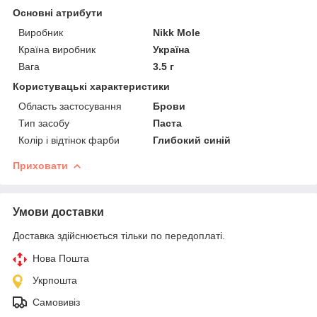
Основні атрибути
Виробник
Nikk Mole
Країна виробник
Україна
Вага
3.5 г
Користувацькі характеристики
Область застосування
Брови
Тип засобу
Паста
Колір і відтінок фарби
Глибокий синій
Приховати
Умови доставки
Доставка здійснюється тільки по передоплаті.
Нова Пошта
Укрпошта
Самовивіз