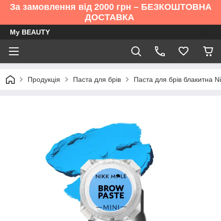
За замовлення від 2000 грн – БЕЗКОШТОВНА
ДОСТАВКА
My BEAUTY
Продукція
Паста для брів
Паста для брів блакитна Ni