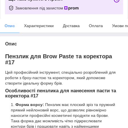
Замовлення під захистом
Опис
Характеристики
Доставка
Оплата
Умови п
Опис
Пензлик для Brow Paste та коректора
#17
Цей професійний інструмент, спеціально розроблений для
роботи з броу-пастою та коректором, який допоможе
створити ідеальну форму брів.
Особливості пензлика для нанесення пасти та
коректора #17
Форма ворсу:
Пензлик має плоский зріз та пружний
прямий нейлоновий ворс, що дозволяє рівномірно
наносити професійні косметичні продукти на брови.
Така форма дає можливість чітко підкреслювати
контури брів і працювати навіть з найменшими