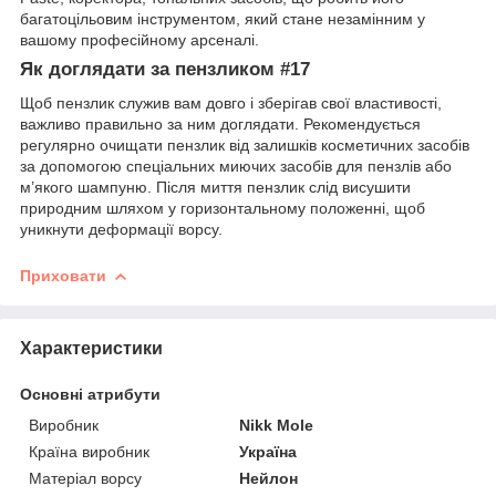
багатоцільовим інструментом, який стане незамінним у
вашому професійному арсеналі.
Як доглядати за пензликом #17
Щоб пензлик служив вам довго і зберігав свої властивості,
важливо правильно за ним доглядати. Рекомендується
регулярно очищати пензлик від залишків косметичних засобів
за допомогою спеціальних миючих засобів для пензлів або
м’якого шампуню. Після миття пензлик слід висушити
природним шляхом у горизонтальному положенні, щоб
уникнути деформації ворсу.
Приховати
Характеристики
Основні атрибути
Виробник
Nikk Mole
Країна виробник
Україна
Матеріал ворсу
Нейлон