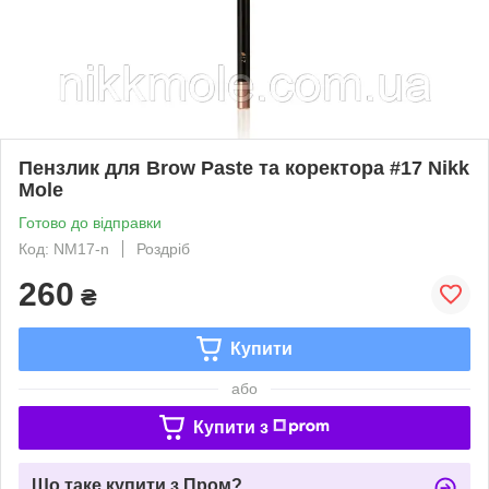
Пензлик для Brow Paste та коректора #17 Nikk
Mole
Готово до відправки
Код: NM17-n
Роздріб
260
₴
Купити
або
Купити з
Що таке купити з Пром?