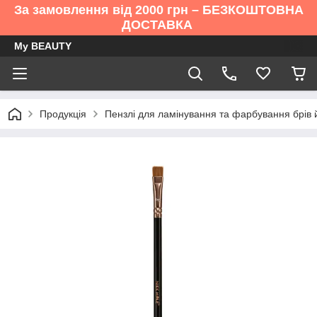
За замовлення від 2000 грн – БЕЗКОШТОВНА
ДОСТАВКА
My BEAUTY
Продукція
Пензлі для ламінування та фарбування брів й