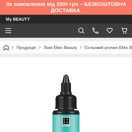
За замовлення від 2000 грн – БЕЗКОШТОВНА
ДОСТАВКА
My BEAUTY
Продукція
Ламі Ekko Beauty
Сольовий розчин Ekko Be