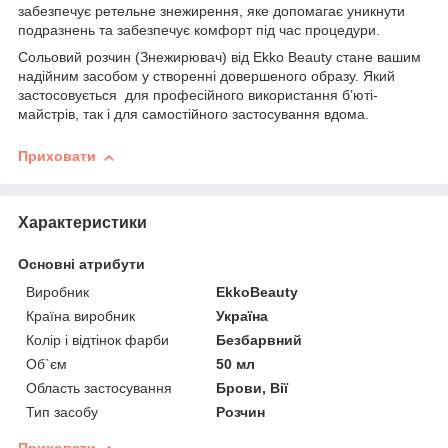
забезпечує ретельне знежирення, яке допомагає уникнути
подразнень та забезпечує комфорт під час процедури.
Сольовий розчин (Знежирювач) від Ekko Beauty стане вашим
надійним засобом у створенні довершеного образу. Який
застосовується для професійного використання б’юті-
майстрів, так і для самостійного застосування вдома.
Приховати
Характеристики
Основні атрибути
Виробник
EkkoBeauty
Країна виробник
Україна
Колір і відтінок фарби
Безбарвний
Об`єм
50 мл
Область застосування
Брови, Вії
Тип засобу
Розчин
Приховати