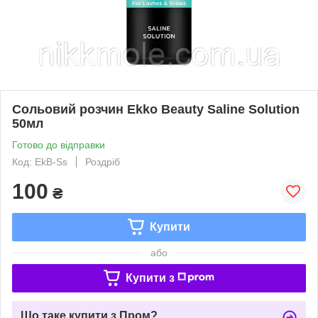
Сольовий розчин Ekko Beauty Saline Solution
50мл
Готово до відправки
Код: EkB-Ss
Роздріб
100
₴
Купити
або
Купити з
Що таке купити з Пром?