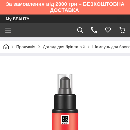
За замовлення від 2000 грн – БЕЗКОШТОВНА
ДОСТАВКА
My BEAUTY
Продукція
Догляд для брів та вій
Шампунь для брове