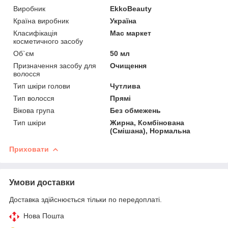
Виробник
EkkoBeauty
Країна виробник
Україна
Класифікація
Мас маркет
косметичного засобу
Об`єм
50 мл
Призначення засобу для
Очищення
волосся
Тип шкіри голови
Чутлива
Тип волосся
Прямі
Вікова група
Без обмежень
Тип шкіри
Жирна, Комбінована
(Смішана), Нормальна
Приховати
Умови доставки
Доставка здійснюється тільки по передоплаті.
Нова Пошта