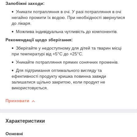
Запобіжні заходи:
Уникати потрапляння в очі. У разі потрапляння в очі
негайно промити їх водою. При необхідності звернутися
до лікаря.
Можлива індивідуальна чутливість до компонентів.
Рекомендації щодо зберігання:
Зберігайте у недоступному для дітей та тварин місці
при температурі від +5°С до +25°С.
Уникайте потрапляння прямих сонячних променів.
Для підтримання оптимального вигляду та
ефективності продукту кришка повинна завжди
залишатися щільно закритою, коли продукт не
використовується.
Приховати
Характеристики
Основні