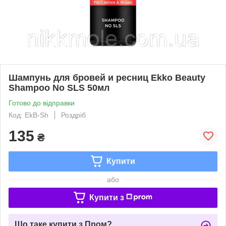
Шампунь для бровей и ресниц Ekko Beauty
Shampoo No SLS 50мл
Готово до відправки
Код: EkB-Sh
Роздріб
135
₴
Купити
або
Купити з
Що таке купити з Пром?