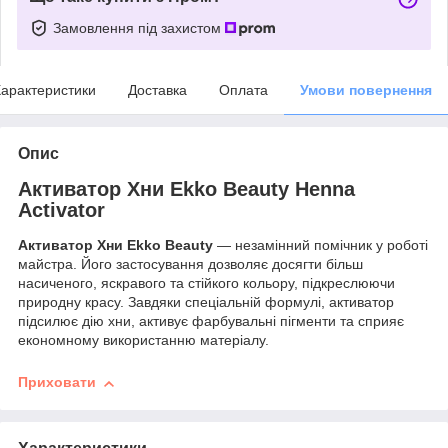
Замовлення під захистом
арактеристики
Доставка
Оплата
Умови повернення
Опис
Активатор Хни Ekko Beauty Henna
Activator
Активатор Хни Ekko Beauty
— незамінний помічник у роботі
майстра. Його застосування дозволяє досягти більш
насиченого, яскравого та стійкого кольору, підкреслюючи
природну красу. Завдяки спеціальній формулі, активатор
підсилює дію хни, активує фарбувальні пігменти та сприяє
економному використанню матеріалу.
Приховати