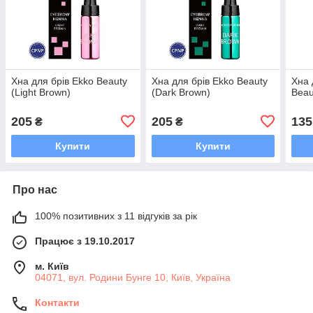
Хна для брів Ekko Beauty
Хна для брів Ekko Beauty
Хна 
(Light Brown)
(Dark Brown)
Beau
205
205
135
₴
₴
Купити
Купити
Про нас
100% позитивних з 11 відгуків за рік
Працює з 19.10.2017
м. Київ
04071, вул. Родини Бунге 10, Київ, Україна
Контакти