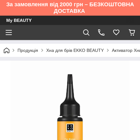
За замовлення від 2000 грн – БЕЗКОШТОВНА
ДОСТАВКА
My BEAUTY
Продукція
Хна для брів EKKO BEAUTY
Активатор Хн