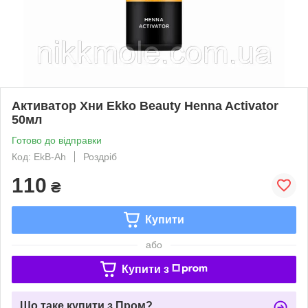
Активатор Хни Ekko Beauty Henna Activator
50мл
Готово до відправки
Код: EkB-Ah
Роздріб
110
₴
Купити
або
Купити з
Що таке купити з Пром?