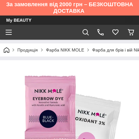
За замовлення від 2000 грн – БЕЗКОШТОВНА
ДОСТАВКА
My BEAUTY
Продукція
Фарба NIKK MOLE
Фарба для брів і вій N