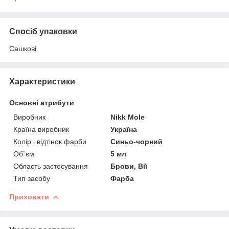
Спосіб упаковки
Сашкові
Характеристики
Основні атрибути
Виробник
Nikk Mole
Країна виробник
Україна
Колір і відтінок фарби
Синьо-чорний
Об`єм
5 мл
Область застосування
Брови, Вії
Тип засобу
Фарба
Приховати