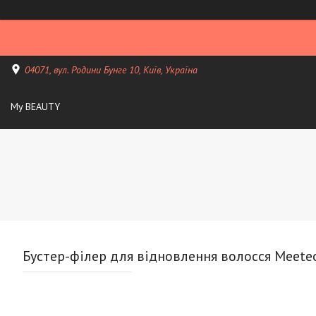
04071, вул. Родини Бунге 10, Київ, Україна
My BEAUTY
Бустер-філер для відновлення волосся Meeteo