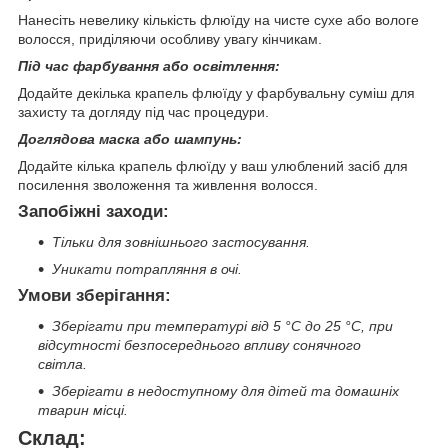
Нанесіть невелику кількість флюїду на чисте сухе або вологе
волосся, приділяючи особливу увагу кінчикам.
Під час фарбування або освітлення:
Додайте декілька крапель флюїду у фарбувальну суміш для
захисту та догляду під час процедури.
Доглядова маска або шампунь:
Додайте кілька крапель флюїду у ваш улюблений засіб для
посилення зволоження та живлення волосся.
Запобіжні заходи:
Тільки для зовнішнього застосування.
Уникати потрапляння в очі.
Умови зберігання:
Зберігати при температурі від 5 °С до 25 °С, при
відсутності безпосереднього впливу сонячного
світла.
Зберігати в недоступному для дітей та домашніх
тварин місці.
Склад: