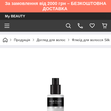
За замовлення від 2000 грн – БЕЗКОШТОВНА
ДОСТАВКА
My BEAUTY
Продукція
Догляд для волос
Флюїд для волосся Silk