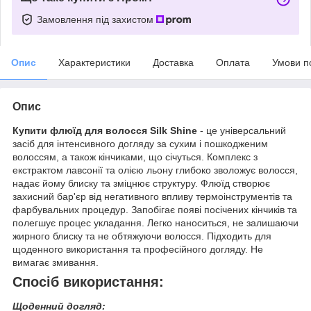
Замовлення під захистом
Опис
Характеристики
Доставка
Оплата
Умови п
Опис
Купити флюїд для волосся Silk Shine
- це універсальний
засіб для інтенсивного догляду за сухим і пошкодженим
волоссям, а також кінчиками, що січуться. Комплекс з
екстрактом лавсонії та олією льону глибоко зволожує волосся,
надає йому блиску та зміцнює структуру. Флюїд створює
захисний бар'єр від негативного впливу термоінструментів та
фарбувальних процедур. Запобігає появі посічених кінчиків та
полегшує процес укладання. Легко наноситься, не залишаючи
жирного блиску та не обтяжуючи волосся. Підходить для
щоденного використання та професійного догляду. Не
вимагає змивання.
Спосіб використання:
Щоденний догляд: