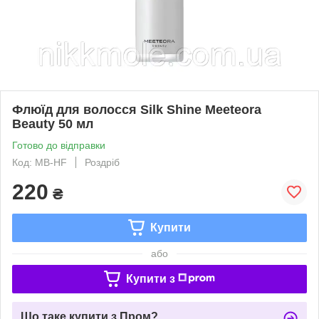
Флюїд для волосся Silk Shine Meeteora
Beauty 50 мл
Готово до відправки
Код: MB-HF
Роздріб
220
₴
Купити
або
Купити з
Що таке купити з Пром?