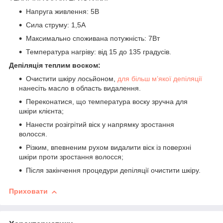
Напруга живлення: 5В
Сила струму: 1,5A
Максимально споживана потужність: 7Вт
Температура нагріву: від 15 до 135 градусів.
Депіляція теплим воском:
Очистити шкіру лосьйоном,
для більш м’якої депіляції
нанесіть масло в область видалення.
Переконатися, що температура воску зручна для
шкіри клієнта;
Нанести розігрітий віск у напрямку зростання
волосся.
Різким, впевненим рухом видалити віск із поверхні
шкіри проти зростання волосся;
Після закінчення процедури депіляції очистити шкіру.
Приховати