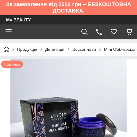
За замовлення від 2000 грн – БЕЗКОШТОВНА
ДОСТАВКА
My BEAUTY
Продукція
Депіляція
Воскоплави
Міні USB-воскоп
Новинка