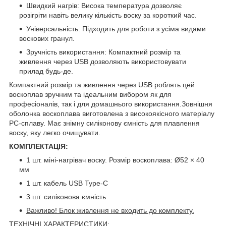
Швидкий нагрів: Висока температура дозволяє
розігріти навіть велику кількість воску за короткий час.
Універсальність: Підходить для роботи з усіма видами
воскових гранул.
Зручність використання: Компактний розмір та
живлення через USB дозволяють використовувати
прилад будь-де.
Компактний розмір та живлення через USB роблять цей
воскоплав зручним та ідеальним вибором як для
професіоналів, так і для домашнього використання.Зовнішня
оболонка воскоплава виготовлена з високоякісного матеріалу
PC-сплаву. Має знімну силіконову ємність для плавлення
воску, яку легко очищувати.
КОМПЛЕКТАЦІЯ:
1 шт. міні-нагрівач воску. Розмір воскоплава: Ø52 × 40
мм
1 шт. кабель USB Type-C
3 шт. силіконова ємність
Важливо! Блок живлення не входить до комплекту.
ТЕХНІЧНІ ХАРАКТЕРИСТИКИ: