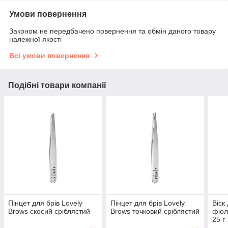
Умови повернення
Законом не передбачено повернення та обмін даного товару
належної якості
Всі умови повернення
Подібні товари компанії
Пінцет для брів Lovely
Пінцет для брів Lovely
Віск
Brows скосий сріблястий
Brows точковий сріблястий
фіол
25 г